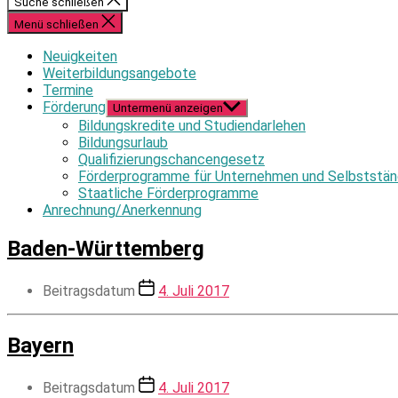
Suche schließen
Menü schließen
Neuigkeiten
Weiterbildungsangebote
Termine
Förderung
Untermenü anzeigen
Bildungskredite und Studiendarlehen
Bildungsurlaub
Qualifizierungschancengesetz
Förderprogramme für Unternehmen und Selbststän
Staatliche Förderprogramme
Anrechnung/Anerkennung
Baden-Württemberg
Beitragsdatum
4. Juli 2017
Bayern
Beitragsdatum
4. Juli 2017