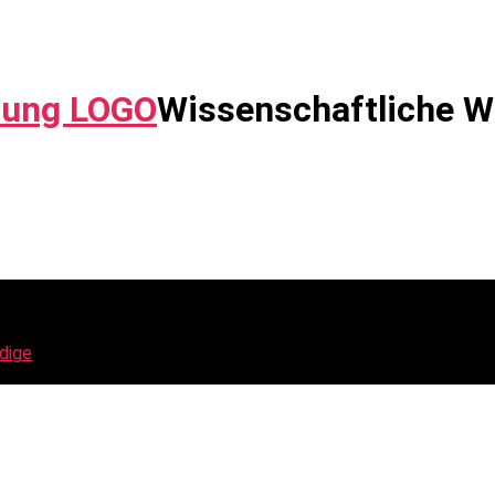
Wissenschaftliche W
dige