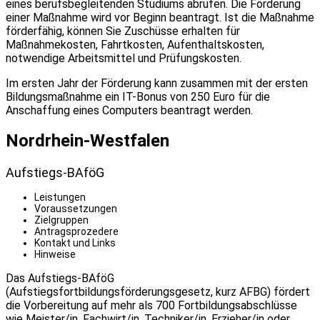
eines berufsbegleitenden Studiums abrufen. Die Förderung
einer Maßnahme wird vor Beginn beantragt. Ist die Maßnahme
förderfähig, können Sie Zuschüsse erhalten für
Maßnahmekosten, Fahrtkosten, Aufenthaltskosten,
notwendige Arbeitsmittel und Prüfungskosten.
Im ersten Jahr der Förderung kann zusammen mit der ersten
Bildungsmaßnahme ein IT-Bonus von 250 Euro für die
Anschaffung eines Computers beantragt werden.
Nordrhein-Westfalen
Aufstiegs-BAföG
Leistungen
Voraussetzungen
Zielgruppen
Antragsprozedere
Kontakt und Links
Hinweise
Das Aufstiegs-BAföG
(Aufstiegsfortbildungsförderungsgesetz, kurz AFBG) fördert
die Vorbereitung auf mehr als 700 Fortbildungsabschlüsse
wie Meister/in, Fachwirt/in, Techniker/in, Erzieher/in oder