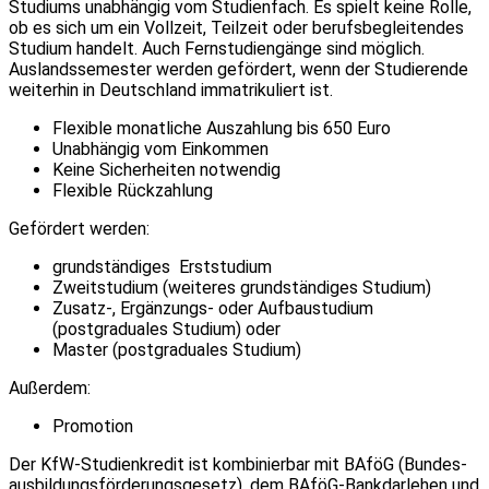
Studiums unabhängig vom Studienfach. Es spielt keine Rolle,
ob es sich um ein Vollzeit, Teilzeit oder berufsbegleitendes
Studium handelt. Auch Fernstudiengänge sind möglich.
Auslandssemester werden gefördert, wenn der Studierende
weiterhin in Deutschland immatrikuliert ist.
Flexible monatliche Auszahlung bis 650 Euro
Unabhängig vom Einkommen
Keine Sicherheiten notwendig
Flexible Rückzahlung
Gefördert werden:
grundständiges Erststudium
Zweitstudium (weiteres grundständiges Studium)
Zusatz-, Ergänzungs- oder Aufbau­studium
(postgraduales Studium) oder
Master (postgraduales Studium)
Außerdem:
Promotion
Der KfW-Studienkredit ist kombinierbar mit BAföG (Bundes­
ausbildungs­förderungs­gesetz), dem BAföG-Bank­darlehen und