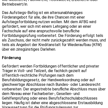
Betriebswirt/in.
Das Aufstiegs-Bafög ist ein altersunabhängiges
Förderangebot für alle, die ihre Chancen mit einer
Aufstiegsfortbildung nutzen wollen. Mit dem AFBG wird
gefördert, wer sich mit einem Lehrgang oder an einer
Fachschule auf eine anspruchsvolle berufliche
Fortbildungsprüfung vorbereitet. Die Förderung erfolgt teils
als Zuschuss, der nicht mehr zurückgezahlt werden muss, und
teils als Angebot der Kreditanstalt für Wiederaufbau (KfW)
über ein zinsgünstiges Darlehen.
Förderung
Gefördert werden Fortbildungen öffentlicher und privater
Träger in Voll- und Teilzeit, die fachlich gezielt auf
öffentlich-rechtliche Prüfungen nach dem
Berufsbildungsgesetz, der Handwerksordnung oder auf
gleichwertige Abschlüsse nach Bundes- oder Landesrecht
vorbereiten. Der angestrebte berufliche Abschluss muss über
dem Niveau einer Facharbeiter-, Gesellen- und
Gehilfenprüfung oder eines Berufsfachschulabschlusses
liegen. Häufig ist daher eine abgeschlossene Erstausbildung
Voraussetzung für die Prüfungszulassung zur