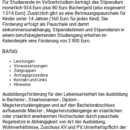
Für Studierende im Vollzeitstudium beträgt das Stipendium
monatlich 934 Euro plus 80 Euro Büchergeld (also insgesamt
1.014 Euro). Zusätzlich gibt es eine Betreuungspauschale für
Kinder unter 14 Jahren (160 Euro für jedes Kind). Die
Förderung erfolgt als Pauschale und damit
einkommensunabhängig. Stipendiatinnen und Stipendiaten in
einem berufsbegleitenden Studiengang erhalten im
Kalenderjahr eine Förderung von 2.900 Euro.
BAföG
Leistungen
Voraussetzungen
Zielgruppen
Antragsprozedere
Kontakt und Links
Hinweise
Ausbildungsförderung für den Lebensunterhalt bei Ausbildung
in Bachelor-, Staatsexamen-, Diplom-,
Magisterstudiengängen und auf den Bachelorabschluss
aufbauende Master-, Magisterstudiengänge an staatlichen
oder staatlich anerkannten Hochschulen durch pauschale
Regelsätze in Abhängigkeit von Art der Ausbildung,
Wohnverhältnisse, Zuschuss KV und PV, Unterhaltspflicht der