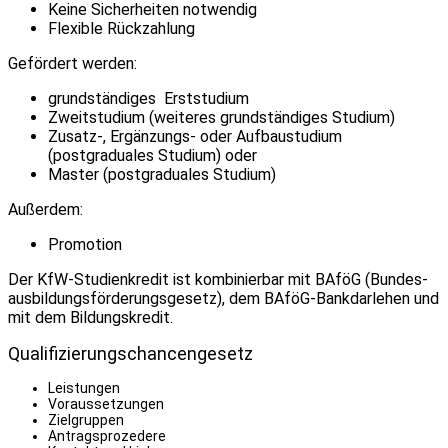
Keine Sicherheiten notwendig
Flexible Rückzahlung
Gefördert werden:
grundständiges Erststudium
Zweitstudium (weiteres grundständiges Studium)
Zusatz-, Ergänzungs- oder Aufbau­studium
(postgraduales Studium) oder
Master (postgraduales Studium)
Außerdem:
Promotion
Der KfW-Studienkredit ist kombinierbar mit BAföG (Bundes­
ausbildungs­förderungs­gesetz), dem BAföG-Bank­darlehen und
mit dem Bildungskredit.
Qualifizierungschancengesetz
Leistungen
Voraussetzungen
Zielgruppen
Antragsprozedere