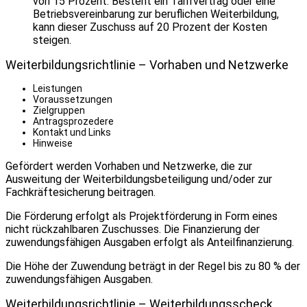
von 15 Prozent. Besteht ein Tarifvertrag oder eine
Betriebsvereinbarung zur beruflichen Weiterbildung,
kann dieser Zuschuss auf 20 Prozent der Kosten
steigen.
Weiterbildungsrichtlinie – Vorhaben und Netzwerke
Leistungen
Voraussetzungen
Zielgruppen
Antragsprozedere
Kontakt und Links
Hinweise
Gefördert werden Vorhaben und Netzwerke, die zur
Ausweitung der Weiterbildungsbeteiligung und/oder zur
Fachkräftesicherung beitragen.
Die Förderung erfolgt als Projektförderung in Form eines
nicht rückzahlbaren Zuschusses. Die Finanzierung der
zuwendungsfähigen Ausgaben erfolgt als Anteilfinanzierung.
Die Höhe der Zuwendung beträgt in der Regel bis zu 80 % der
zuwendungsfähigen Ausgaben.
Weiterbildungsrichtlinie – Weiterbildungsscheck