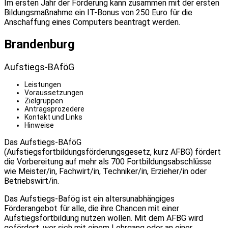
Im ersten Jahr der Förderung kann zusammen mit der ersten
Bildungsmaßnahme ein IT-Bonus von 250 Euro für die
Anschaffung eines Computers beantragt werden.
Brandenburg
Aufstiegs-BAföG
Leistungen
Voraussetzungen
Zielgruppen
Antragsprozedere
Kontakt und Links
Hinweise
Das Aufstiegs-BAföG
(Aufstiegsfortbildungsförderungsgesetz, kurz AFBG) fördert
die Vorbereitung auf mehr als 700 Fortbildungsabschlüsse
wie Meister/in, Fachwirt/in, Techniker/in, Erzieher/in oder
Betriebswirt/in.
Das Aufstiegs-Bafög ist ein altersunabhängiges
Förderangebot für alle, die ihre Chancen mit einer
Aufstiegsfortbildung nutzen wollen. Mit dem AFBG wird
gefördert, wer sich mit einem Lehrgang oder an einer