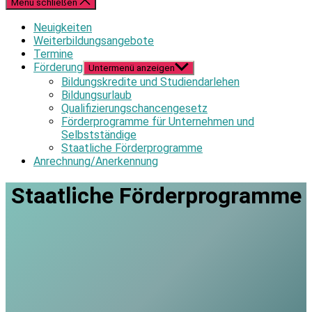
Menü schließen
Neuigkeiten
Weiterbildungsangebote
Termine
Förderung
Untermenü anzeigen
Bildungskredite und Studiendarlehen
Bildungsurlaub
Qualifizierungschancengesetz
Förderprogramme für Unternehmen und
Selbstständige
Staatliche Förderprogramme
Anrechnung/Anerkennung
Staatliche Förderprogramme