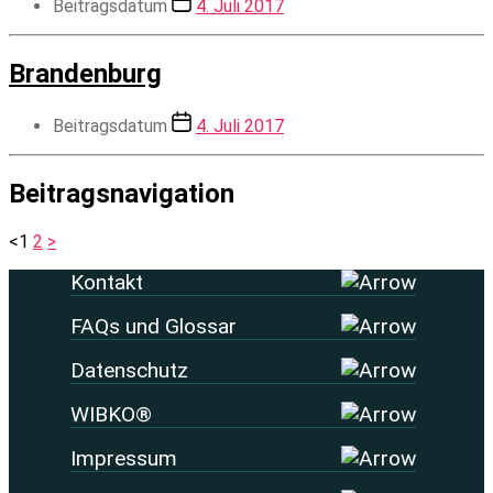
Beitragsdatum
4. Juli 2017
Brandenburg
Beitragsdatum
4. Juli 2017
Beitragsnavigation
<
1
2
>
Kontakt
FAQs und Glossar
Datenschutz
WIBKO®
Impressum