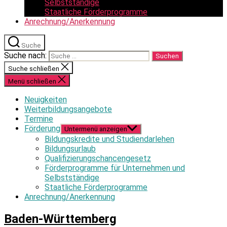
Selbstständige
Staatliche Förderprogramme
Anrechnung/Anerkennung
Suche
Suche nach:
Suche schließen
Menü schließen
Neuigkeiten
Weiterbildungsangebote
Termine
Förderung
Untermenü anzeigen
Bildungskredite und Studiendarlehen
Bildungsurlaub
Qualifizierungschancengesetz
Förderprogramme für Unternehmen und
Selbstständige
Staatliche Förderprogramme
Anrechnung/Anerkennung
Baden-Württemberg