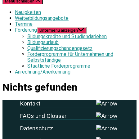
Menü schließen
Neuigkeiten
Weiterbildungsangebote
Termine
Förderung
Untermenü anzeigen
Bildungskredite und Studiendarlehen
Bildungsurlaub
Qualifizierungschancengesetz
Förderprogramme für Unternehmen und
Selbstständige
Staatliche Förderprogramme
Anrechnung/Anerkennung
Nichts gefunden
Kontakt
FAQs und Glossar
Datenschutz