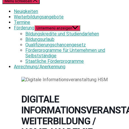
Menü schließen
Neuigkeiten
Weiterbildungsangebote
Termine
Förderung
Untermenü anzeigen
Bildungskredite und Studiendarlehen
Bildungsurlaub
Qualifizierungschancengesetz
Förderprogramme für Unternehmen und
Selbstständige
Staatliche Förderprogramme
Anrechnung/Anerkennung
DIGITALE
INFORMATIONSVERANST
WEITERBILDUNG /