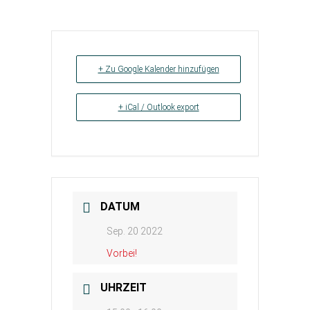
+ Zu Google Kalender hinzufügen
+ iCal / Outlook export
DATUM
Sep. 20 2022
Vorbei!
UHRZEIT