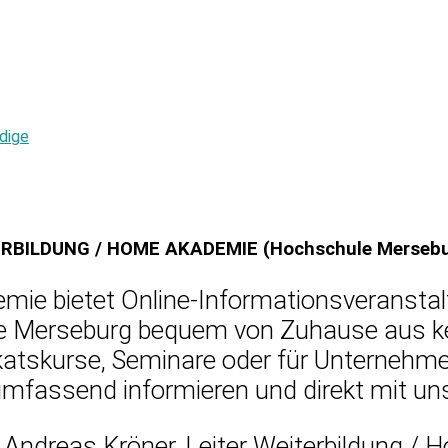
dige
BILDUNG / HOME AKADEMIE (Hochschule Mersebu
mie bietet Online-Informationsveranstal
le Merseburg bequem von Zuhause aus k
ikatskurse, Seminare oder für Unternehm
mfassend informieren und direkt mit uns 
 Andreas Kröner, Leiter Weiterbildung /