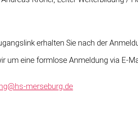
ugangslink erhalten Sie nach der Anmeld
wir um eine formlose Anmeldung via E-Ma
dung@hs-merseburg.de