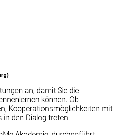
rg)
tungen an, damit Sie die
ennenlernen können. Ob
en, Kooperationsmöglichkeiten mit
in den Dialog treten.
 HoMe Akademie, durchgeführt.