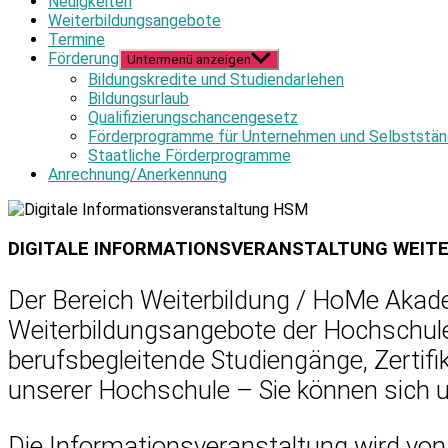
Neuigkeiten
Weiterbildungsangebote
Termine
Förderung
Untermenü anzeigen
Bildungskredite und Studiendarlehen
Bildungsurlaub
Qualifizierungschancengesetz
Förderprogramme für Unternehmen und Selbststän
Staatliche Förderprogramme
Anrechnung/Anerkennung
DIGITALE INFORMATIONSVERANSTALTUNG WEITER
Der Bereich Weiterbildung / HoMe Akade
Weiterbildungsangebote der Hochschu
berufsbegleitende Studiengänge, Zertif
unserer Hochschule – Sie können sich u
Die Informationsveranstaltung wird von