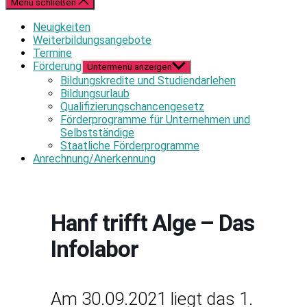
Menü schließen
Neuigkeiten
Weiterbildungsangebote
Termine
Förderung
Untermenü anzeigen
Bildungskredite und Studiendarlehen
Bildungsurlaub
Qualifizierungschancengesetz
Förderprogramme für Unternehmen und
Selbstständige
Staatliche Förderprogramme
Anrechnung/Anerkennung
Hanf trifft Alge – Das
Infolabor
Am 30.09.2021 liegt das 1.