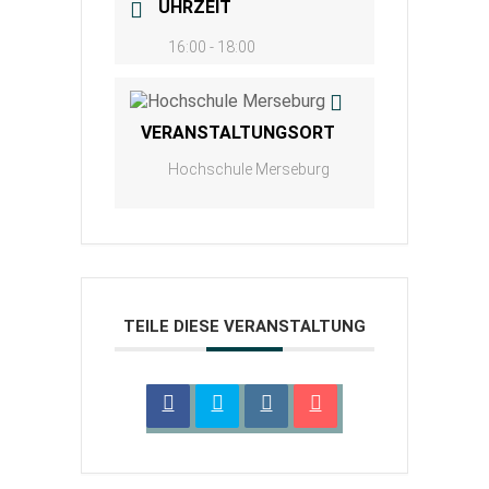
UHRZEIT
16:00 - 18:00
VERANSTALTUNGSORT
Hochschule Merseburg
TEILE DIESE VERANSTALTUNG