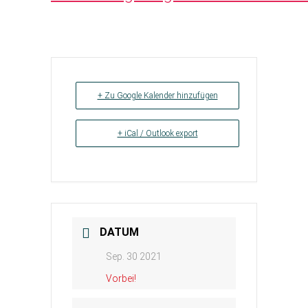
+ Zu Google Kalender hinzufügen
+ iCal / Outlook export
DATUM
Sep. 30 2021
Vorbei!