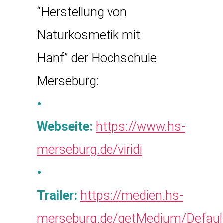
“Herstellung von
Naturkosmetik mit
Hanf” der Hochschule
Merseburg:
•
Webseite:
https://www.hs-
merseburg.de/viridi
•
Trailer:
https://medien.hs-
merseburg.de/getMedium/Defau