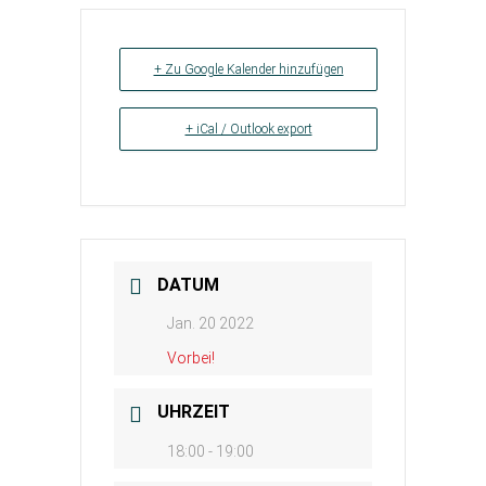
+ Zu Google Kalender hinzufügen
+ iCal / Outlook export
DATUM
Jan. 20 2022
Vorbei!
UHRZEIT
18:00 - 19:00