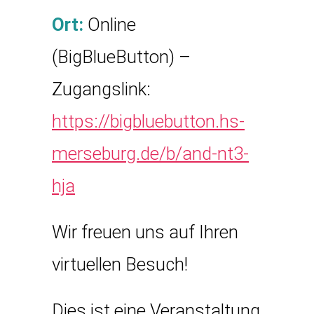
Ort:
Online
(BigBlueButton) –
Zugangslink:
https://bigbluebutton.hs-
merseburg.de/b/and-nt3-
hja
Wir freuen uns auf Ihren
virtuellen Besuch!
Dies ist eine Veranstaltung