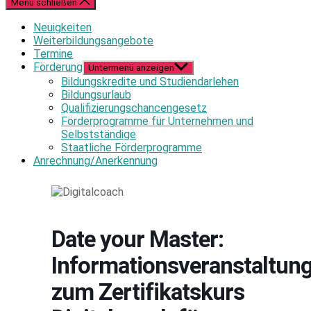
Menü schließen
Neuigkeiten
Weiterbildungsangebote
Termine
Förderung
Untermenü anzeigen
Bildungskredite und Studiendarlehen
Bildungsurlaub
Qualifizierungschancengesetz
Förderprogramme für Unternehmen und
Selbstständige
Staatliche Förderprogramme
Anrechnung/Anerkennung
Date your Master:
Informationsveranstaltun
zum Zertifikatskurs