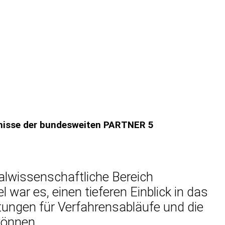
ebnisse der bundesweiten PARTNER 5
lwissenschaft­liche Bereich
ar es, einen tieferen Einblick in das
itungen für Verfahrensabläufe und die
können.