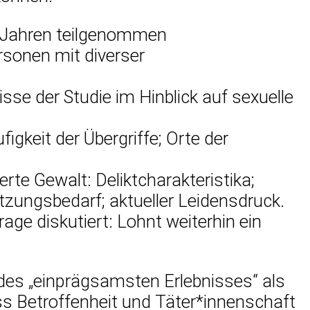
 Jahren teilge­nommen
rsonen mit diverser
isse der Studie im Hinblick auf sexuelle
keit der Übergriffe; Orte der
rte Gewalt: Deliktcharakteristika;
zungsbedarf; aktueller Leidensdruck.
age diskutiert: Lohnt weiterhin ein
 des „einprägsamsten Erlebnisses“ als
ss Betroffenheit und Täter*innenschaft