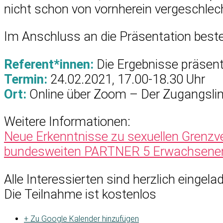
nicht schon von vornherein vergeschlech
Im Anschluss an die Präsentation beste
Referent*innen:
Die Ergebnisse präsenti
Termin:
24.02.2021, 17.00-18.30 Uhr
Ort:
Online über Zoom – Der Zugangslin
Weitere Informationen:
Neue Erkenntnisse zu sexuellen Grenzve
bundesweiten PARTNER 5 Erwachsenen
Alle Interessierten sind herzlich eingela
Die Teilnahme ist kostenlos
+ Zu Google Kalender hinzufügen