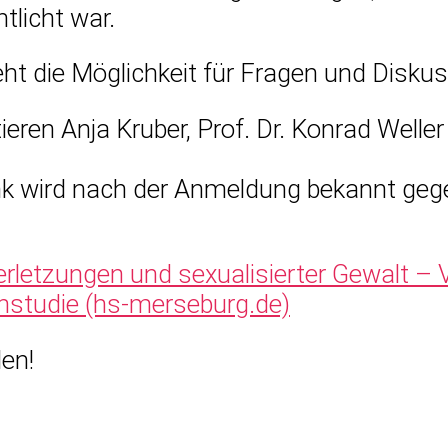
tlicht war.
ht die Möglichkeit für Fragen und Diskus
eren Anja Kruber, Prof. Dr. Konrad Weller
k wird nach der Anmeldung bekannt geg
rletzungen und sexualisierter Gewalt – V
studie (hs-merseburg.de)
den!