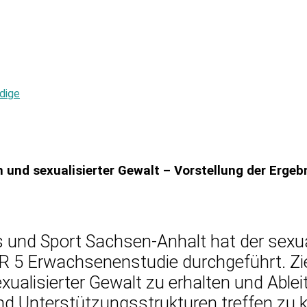
dige
n und sexualisierter Gewalt – Vorstellung der Erg
s und Sport Sachsen-Anhalt hat der sexua
 Erwachsenenstudie durchgeführt. Ziel w
ualisierter Gewalt zu erhalten und Able
und Unterstützungs­strukturen treffen zu 