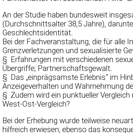
An der Studie haben bundesweit insge
(Durchschnittsalter 38,5 Jahre), darun
Geschlechtsidentität.
Bei der Fachveranstaltung, die für alle I
Grenzverletzungen und sexualisierte Gew
§ Erfahrungen mit verschiedenen sexuel
Übergriffe; Partnerschaftsgewalt.
§ Das „einprägsamste Erlebnis“ im Hinbl
Anzeigeverhalten und Wahrnehmung des A
§ Zudem wird ein punktueller Vergleich m
West-Ost-Vergleich?
Bei der Erhebung wurde teilweise neuar
hilfreich erwiesen, ebenso das konsequ