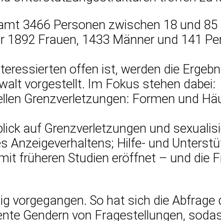
samt 3466 Personen zwischen 18 und 85
ter 1892 Frauen, 1433 Männer und 141 Pe
nteressierten offen ist, werden die Ergebn
alt vorgestellt. Im Fokus stehen dabei:
len Grenzverletzungen: Formen und Häufig
ick auf Grenzverletzungen und sexualisie
nzeige­verhaltens; Hilfe- und Unterstüt
it früheren Studien eröffnet – und die Fr
tig vorgegangen. So hat sich die Abfrage
ente Gendern von Fragestellungen, soda