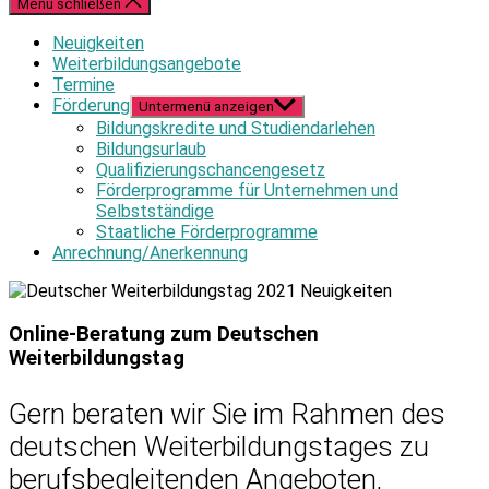
Menü schließen
Neuigkeiten
Weiterbildungsangebote
Termine
Förderung
Untermenü anzeigen
Bildungskredite und Studiendarlehen
Bildungsurlaub
Qualifizierungschancengesetz
Förderprogramme für Unternehmen und
Selbstständige
Staatliche Förderprogramme
Anrechnung/Anerkennung
Online-Beratung zum Deutschen
Weiterbildungstag
Gern beraten wir Sie im Rahmen des
deutschen Weiterbildungstages zu
berufsbegleitenden Angeboten,