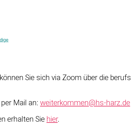
dige
können Sie sich via Zoom über die beruf
per Mail an:
weiterkommen@hs-harz.de
n erhalten Sie
hier
.