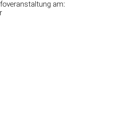
Infoveranstaltung am:
r