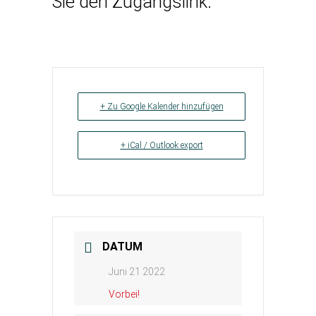
Sie den Zugangslink.
+ Zu Google Kalender hinzufügen
+ iCal / Outlook export
DATUM
Juni 21 2022
Vorbei!