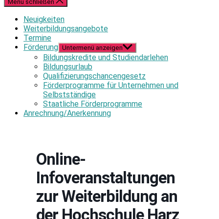
Menü schließen
Neuigkeiten
Weiterbildungsangebote
Termine
Förderung
Untermenü anzeigen
Bildungskredite und Studiendarlehen
Bildungsurlaub
Qualifizierungschancengesetz
Förderprogramme für Unternehmen und
Selbstständige
Staatliche Förderprogramme
Anrechnung/Anerkennung
Online-
Infoveranstaltungen
zur Weiterbildung an
der Hochschule Harz