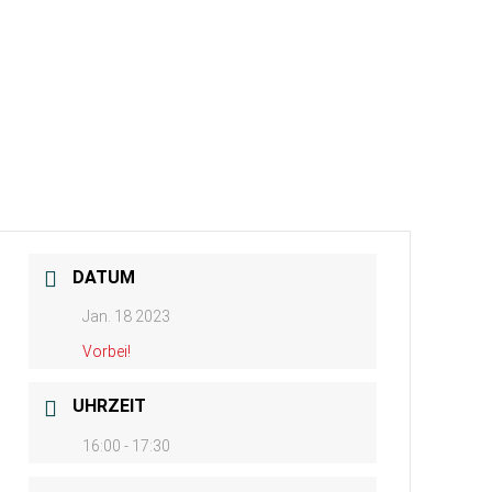
DATUM
Jan. 18 2023
Vorbei!
UHRZEIT
16:00 - 17:30