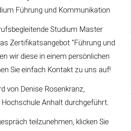
studium Führung und Kommunikation
rufsbegleitende Studium Master
as Zertifikatsangebot “Führung und
n wir diese in einem persönlichen
n Sie einfach Kontakt zu uns auf!
rd von Denise Rosenkranz,
 Hochschule Anhalt durchgeführt.
spräch teilzunehmen, klicken Sie