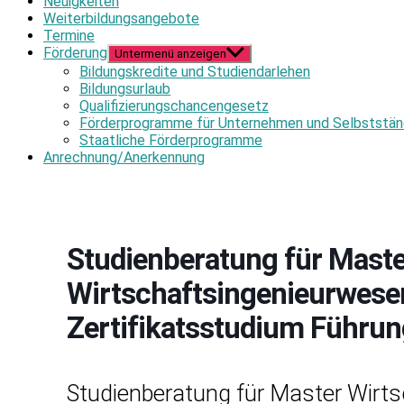
Neuigkeiten
Weiterbildungsangebote
Termine
Förderung
Untermenü anzeigen
Bildungskredite und Studiendarlehen
Bildungsurlaub
Qualifizierungschancengesetz
Förderprogramme für Unternehmen und Selbststän
Staatliche Förderprogramme
Anrechnung/Anerkennung
Studienberatung für Mast
Wirtschaftsingenieurwesen
Zertifikatsstudium Führu
Studienberatung für Master Wirt