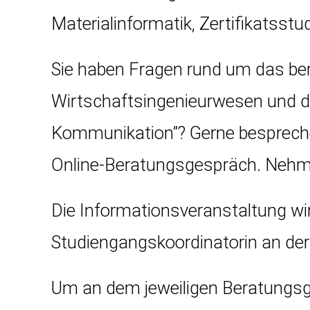
Materialinformatik, Zertifikats
Sie haben Fragen rund um das be
Wirtschaftsingenieurwesen und d
Kommunikation”? Gerne bespreche
Online-Beratungsgespräch. Nehme
Die Informationsveranstaltung wi
Studiengangskoordinatorin an der
Um an dem jeweiligen Beratungsge