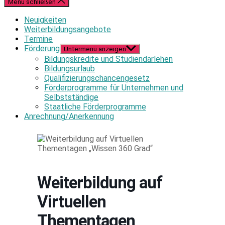
Menü schließen
Neuigkeiten
Weiterbildungsangebote
Termine
Förderung
Untermenü anzeigen
Bildungskredite und Studiendarlehen
Bildungsurlaub
Qualifizierungschancengesetz
Förderprogramme für Unternehmen und
Selbstständige
Staatliche Förderprogramme
Anrechnung/Anerkennung
Weiterbildung auf
Virtuellen
Thementagen