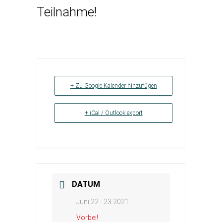
Teilnahme!
+ Zu Google Kalender hinzufügen
+ iCal / Outlook export
DATUM
Juni 22 - 23 2021
Vorbei!