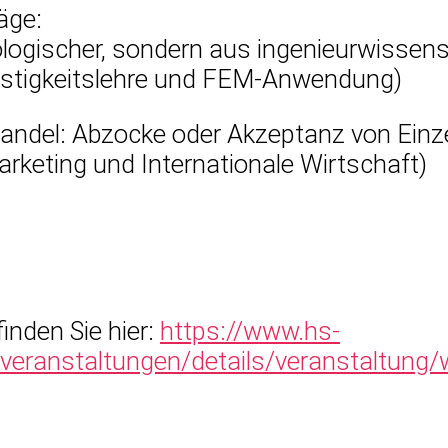
äge:
ogischer, sondern aus ingenieurwissenscha
estigkeitslehre und FEM-Anwendung)
handel: Abzocke oder Akzeptanz von Einze
arketing und Internationale Wirtschaft)
nden Sie hier:
https://www.hs-
eranstaltungen/details/veranstaltung/