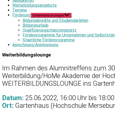
Neuigkeiten
Weiterbildungsangebote
Termine
Förderung
Untermenü anzeigen
Bildungskredite und Studiendarlehen
Bildungsurlaub
Qualifizierungschancengesetz
Förderprogramme für Unternehmen und Selbststän
Staatliche Förderprogramme
Anrechnung/Anerkennung
Weiterbildungslounge
Im Rahmen des Alumnitreffens zum 30jä
Weiterbildung/HoMe Akademie der Hochs
WEITERBILDUNGSLOUNGE ins Gartenhau
Datum:
25.06.2022, 16:00 Uhr bis 18:00
Ort:
Gartenhaus (Hochschule Mersebur