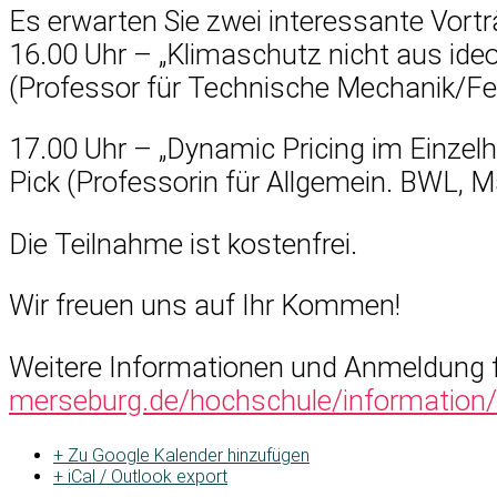
Es erwarten Sie zwei interessante Vortr
16.00 Uhr – „Klimaschutz nicht aus ideol
(Professor für Technische Mechanik/F
17.00 Uhr – „Dynamic Pricing im Einzel
Pick (Professorin für Allgemein. BWL, M
Die Teilnahme ist kostenfrei.
Wir freuen uns auf Ihr Kommen!
Weitere Informationen und Anmeldung fi
merseburg.de/hochschule/information/v
+ Zu Google Kalender hinzufügen
+ iCal / Outlook export