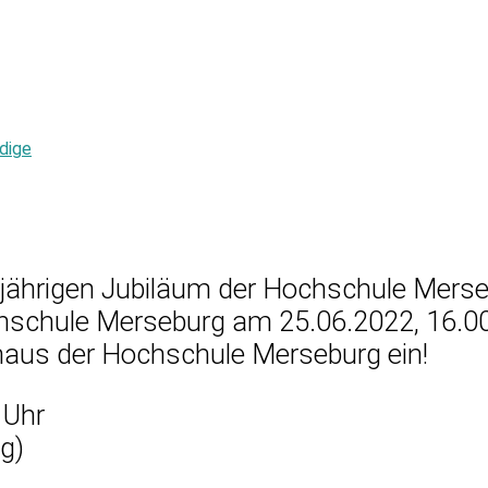
dige
hrigen Jubiläum der Hochschule Merseb
chule Merseburg am 25.06.2022, 16.00- c
s der Hochschule Merseburg ein!
 Uhr
g)