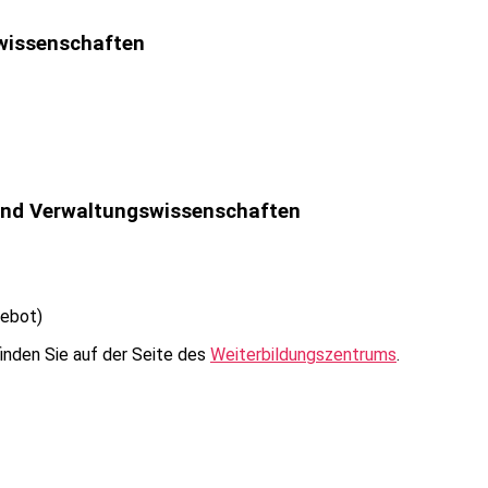
lwissenschaften
und Verwaltungswissenschaften
gebot)
nden Sie auf der Seite des
Weiterbildungszentrums
.