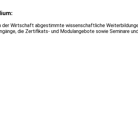
dium:
en der Wirtschaft abgestimmte wissenschaftliche Weiterbildunge
ngänge, die Zertifikats- und Modulangebote sowie Seminare und