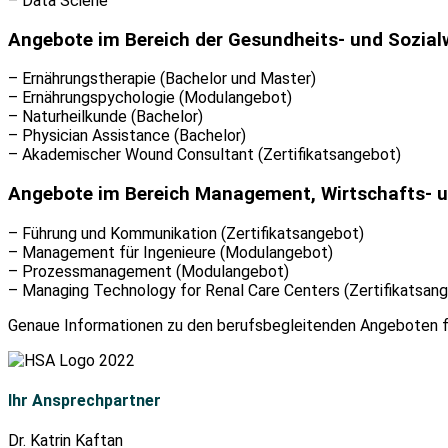
– Data Sciene
Angebote im Bereich der Gesundheits- und Sozia
– Ernährungstherapie (Bachelor und Master)
– Ernährungspychologie (Modulangebot)
– Naturheilkunde (Bachelor)
– Physician Assistance (Bachelor)
– Akademischer Wound Consultant (Zertifikatsangebot)
Angebote im Bereich Management, Wirtschafts- 
– Führung und Kommunikation (Zertifikatsangebot)
– Management für Ingenieure (Modulangebot)
– Prozessmanagement (Modulangebot)
– Managing Technology for Renal Care Centers (Zertifikatsan
Genaue Informationen zu den berufsbegleitenden Angeboten fi
Ihr Ansprechpartner
Dr. Katrin Kaftan