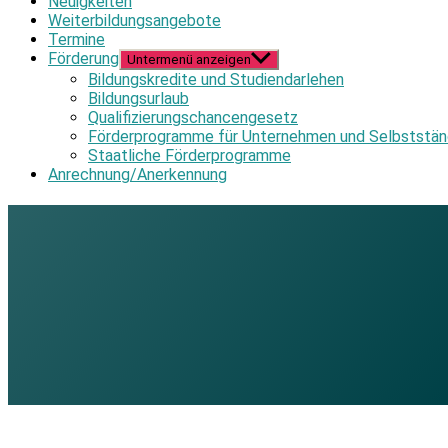
Neuigkeiten
Weiterbildungsangebote
Termine
Förderung
Untermenü anzeigen
Bildungskredite und Studiendarlehen
Bildungsurlaub
Qualifizierungschancengesetz
Förderprogramme für Unternehmen und Selbststän
Staatliche Förderprogramme
Anrechnung/Anerkennung