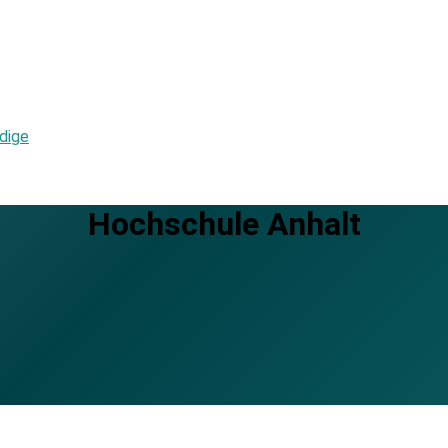
dige
Hochschule Anhalt