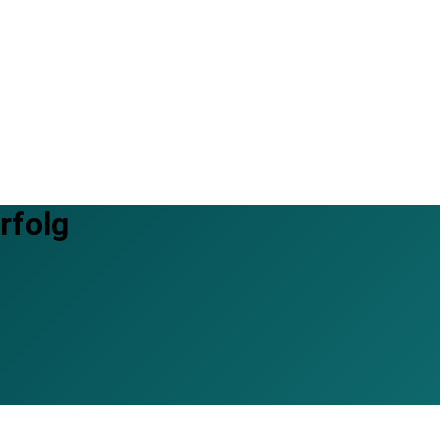
rfolg