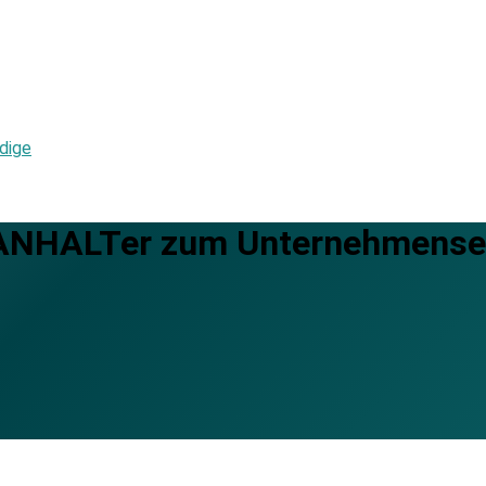
dige
ANHALTer zum Unternehmense