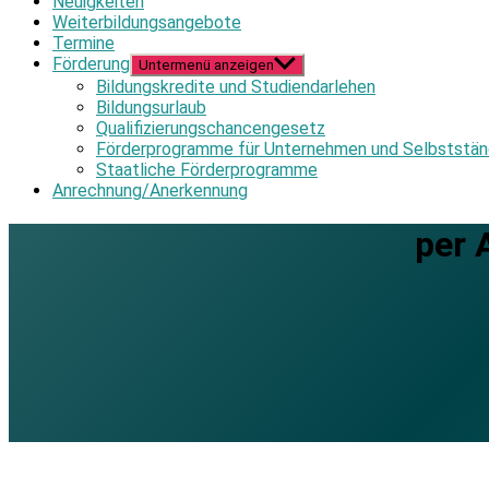
Neuigkeiten
Weiterbildungsangebote
Termine
Förderung
Untermenü anzeigen
Bildungskredite und Studiendarlehen
Bildungsurlaub
Qualifizierungschancengesetz
Förderprogramme für Unternehmen und Selbststän
Staatliche Förderprogramme
Anrechnung/Anerkennung
per 