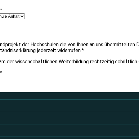
*
bundprojekt der Hochschulen die von Ihnen an uns übermittelte
tändniserklärung jederzeit widerrufen.*
 Team der wissenschaftlichen Weiterbildung rechtzeitig schriftli
*