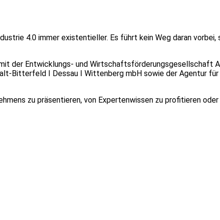
ustrie 4.0 immer existentieller. Es führt kein Weg daran vorbei,
t der Entwicklungs- und Wirtschaftsförderungsgesellschaft Anha
lt-Bitterfeld I Dessau I Wittenberg mbH sowie der Agentur für 
ehmens zu präsentieren, von Expertenwissen zu profitieren oder