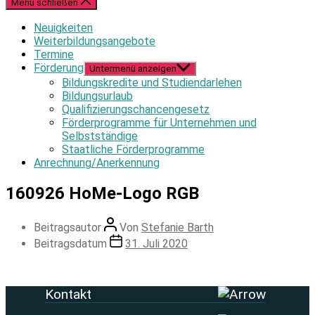
Menü schließen
Neuigkeiten
Weiterbildungsangebote
Termine
Förderung
Untermenü anzeigen
Bildungskredite und Studiendarlehen
Bildungsurlaub
Qualifizierungschancengesetz
Förderprogramme für Unternehmen und
Selbstständige
Staatliche Förderprogramme
Anrechnung/Anerkennung
160926 HoMe-Logo RGB
Beitragsautor
Von
Stefanie Barth
Beitragsdatum
31. Juli 2020
Kontakt