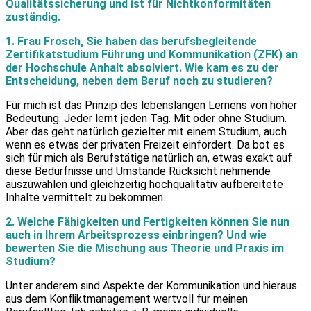
Qualitätssicherung und ist für Nichtkonformitäten
zuständig.
1. Frau Frosch, Sie haben das berufsbegleitende
Zertifikatstudium Führung und Kommunikation (ZFK) an
der Hochschule Anhalt absolviert. Wie kam es zu der
Entscheidung, neben dem Beruf noch zu studieren?
Für mich ist das Prinzip des lebenslangen Lernens von hoher
Bedeutung. Jeder lernt jeden Tag. Mit oder ohne Studium.
Aber das geht natürlich gezielter mit einem Studium, auch
wenn es etwas der privaten Freizeit einfordert. Da bot es
sich für mich als Berufstätige natürlich an, etwas exakt auf
diese Bedürfnisse und Umstände Rücksicht nehmende
auszuwählen und gleichzeitig hochqualitativ aufbereitete
Inhalte vermittelt zu bekommen.
2. Welche Fähigkeiten und Fertigkeiten können Sie nun
auch in Ihrem Arbeitsprozess einbringen? Und wie
bewerten Sie die Mischung aus Theorie und Praxis im
Studium?
Unter anderem sind Aspekte der Kommunikation und hieraus
aus dem Konfliktmanagement wertvoll für meinen