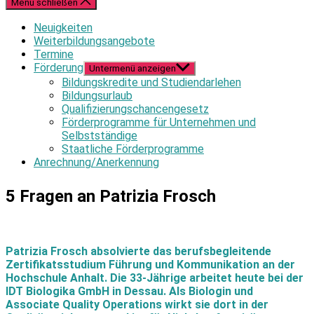
Menü schließen
Neuigkeiten
Weiterbildungsangebote
Termine
Förderung
Untermenü anzeigen
Bildungskredite und Studiendarlehen
Bildungsurlaub
Qualifizierungschancengesetz
Förderprogramme für Unternehmen und
Selbstständige
Staatliche Förderprogramme
Anrechnung/Anerkennung
5 Fragen an Patrizia Frosch
Patrizia Frosch absolvierte das berufsbegleitende
Zertifikatsstudium Führung und Kommunikation an der
Hochschule Anhalt. Die 33-Jährige arbeitet heute bei der
IDT Biologika GmbH in Dessau. Als Biologin und
Associate Quality Operations wirkt sie dort in der