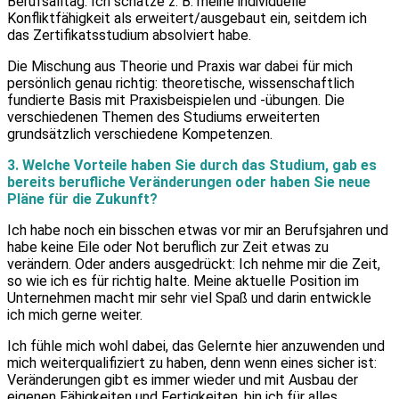
Berufsalltag. Ich schätze z. B. meine individuelle
Konfliktfähigkeit als erweitert/ausgebaut ein, seitdem ich
das Zertifikatsstudium absolviert habe.
Die Mischung aus Theorie und Praxis war dabei für mich
persönlich genau richtig: theoretische, wissenschaftlich
fundierte Basis mit Praxisbeispielen und -übungen. Die
verschiedenen Themen des Studiums erweiterten
grundsätzlich verschiedene Kompetenzen.
3. Welche Vorteile haben Sie durch das Studium, gab es
bereits berufliche Veränderungen oder haben Sie neue
Pläne für die Zukunft?
Ich habe noch ein bisschen etwas vor mir an Berufsjahren und
habe keine Eile oder Not beruflich zur Zeit etwas zu
verändern. Oder anders ausgedrückt: Ich nehme mir die Zeit,
so wie ich es für richtig halte. Meine aktuelle Position im
Unternehmen macht mir sehr viel Spaß und darin entwickle
ich mich gerne weiter.
Ich fühle mich wohl dabei, das Gelernte hier anzuwenden und
mich weiterqualifiziert zu haben, denn wenn eines sicher ist:
Veränderungen gibt es immer wieder und mit Ausbau der
eigenen Fähigkeiten und Fertigkeiten, bin ich für alles