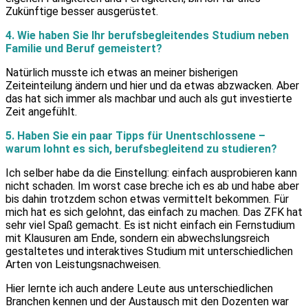
Zukünftige besser ausgerüstet.
4. Wie haben Sie Ihr berufsbegleitendes Studium neben
Familie und Beruf gemeistert?
Natürlich musste ich etwas an meiner bisherigen
Zeiteinteilung ändern und hier und da etwas abzwacken. Aber
das hat sich immer als machbar und auch als gut investierte
Zeit angefühlt.
5. Haben Sie ein paar Tipps für Unentschlossene –
warum lohnt es sich, berufsbegleitend zu studieren?
Ich selber habe da die Einstellung: einfach ausprobieren kann
nicht schaden. Im worst case breche ich es ab und habe aber
bis dahin trotzdem schon etwas vermittelt bekommen. Für
mich hat es sich gelohnt, das einfach zu machen. Das ZFK hat
sehr viel Spaß gemacht. Es ist nicht einfach ein Fernstudium
mit Klausuren am Ende, sondern ein abwechslungsreich
gestaltetes und interaktives Studium mit unterschiedlichen
Arten von Leistungsnachweisen.
Hier lernte ich auch andere Leute aus unterschiedlichen
Branchen kennen und der Austausch mit den Dozenten war