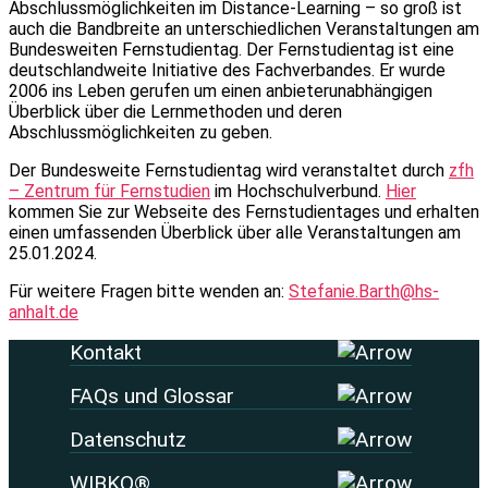
Abschlussmöglichkeiten im Distance-Learning – so groß ist
auch die Bandbreite an unterschiedlichen Veranstaltungen am
Bundesweiten Fernstudientag. Der Fernstudientag ist eine
deutschlandweite Initiative des Fachverbandes. Er wurde
2006 ins Leben gerufen um einen anbieterunabhängigen
Überblick über die Lernmethoden und deren
Abschlussmöglichkeiten zu geben.
Der Bundesweite Fernstudientag wird veranstaltet durch
zfh
– Zentrum für Fernstudien
im Hochschulverbund.
Hier
kommen Sie zur Webseite des Fernstudientages und erhalten
einen umfassenden Überblick über alle Veranstaltungen am
25.01.2024.
Für weitere Fragen bitte wenden an:
Stefanie.Barth@hs-
anhalt.de
Kontakt
FAQs und Glossar
Datenschutz
WIBKO®