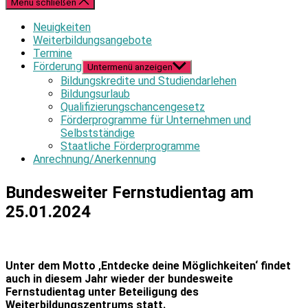
Menü schließen
Neuigkeiten
Weiterbildungsangebote
Termine
Förderung
Untermenü anzeigen
Bildungskredite und Studiendarlehen
Bildungsurlaub
Qualifizierungschancengesetz
Förderprogramme für Unternehmen und
Selbstständige
Staatliche Förderprogramme
Anrechnung/Anerkennung
Bundesweiter Fernstudientag am
25.01.2024
Unter dem Motto ‚Entdecke deine Möglichkeiten‘ findet
auch in diesem Jahr wieder der bundesweite
Fernstudientag unter Beteiligung des
Weiterbildungszentrums statt.