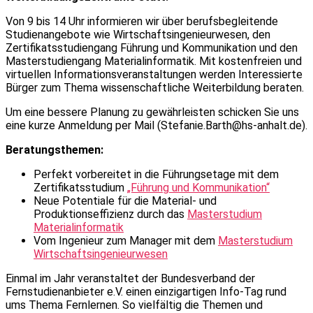
Von 9 bis 14 Uhr informieren wir über berufsbegleitende
Studienangebote wie Wirtschaftsingenieurwesen, den
Zertifikatsstudiengang Führung und Kommunikation und den
Masterstudiengang Materialinformatik. Mit kostenfreien und
virtuellen Informationsveranstaltungen werden Interessierte
Bürger zum Thema wissenschaftliche Weiterbildung beraten.
Um eine bessere Planung zu gewährleisten schicken Sie uns
eine kurze Anmeldung per Mail (Stefanie.Barth@hs-anhalt.de).
Beratungsthemen:
Perfekt vorbereitet in die Führungsetage mit dem
Zertifikatsstudium
„Führung und Kommunikation“
Neue Potentiale für die Material- und
Produktionseffizienz durch das
Masterstudium
Materialinformatik
Vom Ingenieur zum Manager mit dem
Masterstudium
Wirtschaftsingenieurwesen
Einmal im Jahr veranstaltet der Bundesverband der
Fernstudienanbieter e.V. einen einzigartigen Info-Tag rund
ums Thema Fernlernen. So vielfältig die Themen und