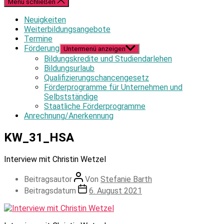
Menü schließen
Neuigkeiten
Weiterbildungsangebote
Termine
Förderung
Untermenü anzeigen
Bildungskredite und Studiendarlehen
Bildungsurlaub
Qualifizierungschancengesetz
Förderprogramme für Unternehmen und
Selbstständige
Staatliche Förderprogramme
Anrechnung/Anerkennung
KW_31_HSA
Interview mit Christin Wetzel
Beitragsautor
Von
Stefanie Barth
Beitragsdatum
6. August 2021