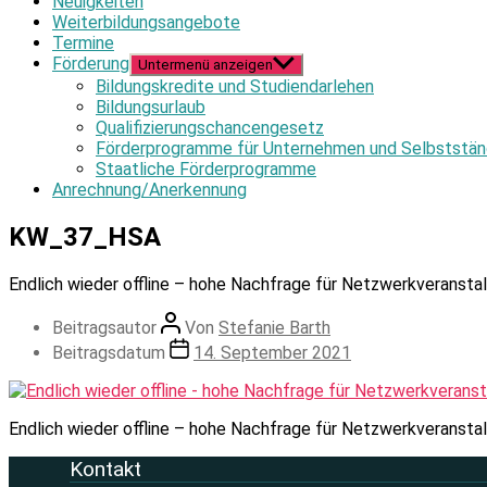
Neuigkeiten
Weiterbildungsangebote
Termine
Förderung
Untermenü anzeigen
Bildungskredite und Studiendarlehen
Bildungsurlaub
Qualifizierungschancengesetz
Förderprogramme für Unternehmen und Selbststän
Staatliche Förderprogramme
Anrechnung/Anerkennung
KW_37_HSA
Endlich wieder offline – hohe Nachfrage für Netzwerkveransta
Beitragsautor
Von
Stefanie Barth
Beitragsdatum
14. September 2021
Endlich wieder offline – hohe Nachfrage für Netzwerkverans
Kontakt