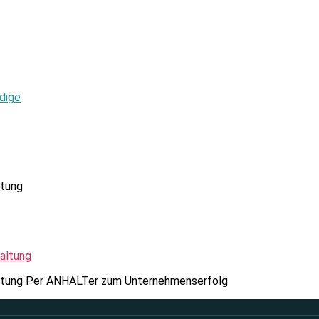
dige
ltung
taltung Per ANHALTer zum Unternehmenserfolg