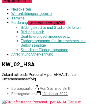
Menü schließen
Neuigkeiten
Weiterbildungsangebote
Termine
Förderung
Untermenü anzeigen
Bildungskredite und Studiendarlehen
Bildungsurlaub
Qualifizierungschancengesetz
Förderprogramme für Unternehmen und
Selbstständige
Staatliche Förderprogramme
Anrechnung/Anerkennung
KW_02_HSA
Zukunftstrends Personal – per ANHALTer zum
Unternehmenserfolg
Beitragsautor
Von
Stefanie Barth
Beitragsdatum
13. Januar 2022