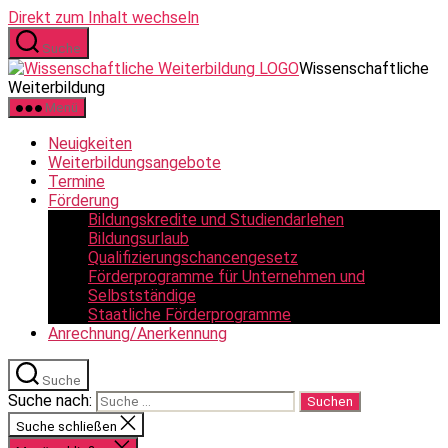
Direkt zum Inhalt wechseln
Suche
Wissenschaftliche
Weiterbildung
Menü
Neuigkeiten
Weiterbildungsangebote
Termine
Förderung
Bildungskredite und Studiendarlehen
Bildungsurlaub
Qualifizierungschancengesetz
Förderprogramme für Unternehmen und
Selbstständige
Staatliche Förderprogramme
Anrechnung/Anerkennung
Suche
Suche nach:
Suche schließen