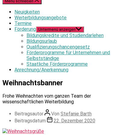
Menü schließen
Neuigkeiten
Weiterbildungsangebote
Termine
Förderung
Untermenü anzeigen
Bildungskredite und Studiendarlehen
Bildungsurlaub
Qualifizierungschancengesetz
Förderprogramme für Unternehmen und
Selbstständige
Staatliche Förderprogramme
Anrechnung/Anerkennung
Weihnachtsbanner
Frohe Weihnachten vom ganzen Team der
wissenschaftlichen Weiterbildung
Beitragsautor
Von
Stefanie Barth
Beitragsdatum
22. Dezember 2020