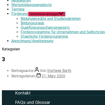
Neuigkeiten
Weiterbildungsangebote
Termine
Förderung
Untermenü anzeigen
Bildungskredite und Studiendarlehen
Bildungsurlaub
Qualifizierungschancengesetz
Förderprogramme für Unternehmen und Selbststän
Staatliche Förderprogramme
Anrechnung/Anerkennung
Kategorien
3
Beitragsautor
Von
Stefanie Barth
Beitragsdatum
31. März 2020
Kontakt
FAQs und Glossar