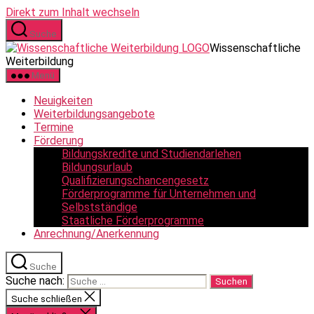
Direkt zum Inhalt wechseln
Suche
Wissenschaftliche
Weiterbildung
Menü
Neuigkeiten
Weiterbildungsangebote
Termine
Förderung
Bildungskredite und Studiendarlehen
Bildungsurlaub
Qualifizierungschancengesetz
Förderprogramme für Unternehmen und
Selbstständige
Staatliche Förderprogramme
Anrechnung/Anerkennung
Suche
Suche nach:
Suche schließen