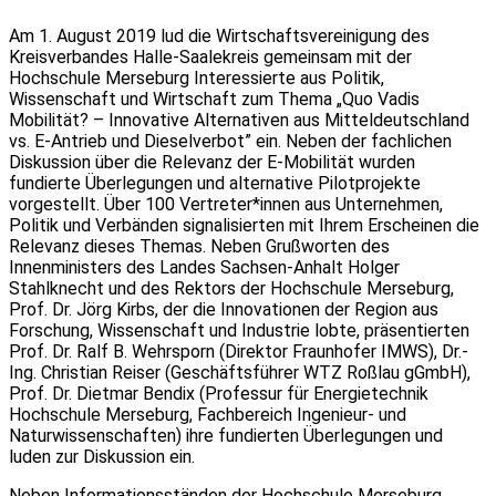
Am 1. August 2019 lud die Wirtschaftsvereinigung des
Kreisverbandes Halle-Saalekreis gemeinsam mit der
Hochschule Merseburg Interessierte aus Politik,
Wissenschaft und Wirtschaft zum Thema „Quo Vadis
Mobilität? – Innovative Alternativen aus Mitteldeutschland
vs. E-Antrieb und Dieselverbot” ein. Neben der fachlichen
Diskussion über die Relevanz der E-Mobilität wurden
fundierte Überlegungen und alternative Pilotprojekte
vorgestellt. Über 100 Vertreter*innen aus Unternehmen,
Politik und Verbänden signalisierten mit Ihrem Erscheinen die
Relevanz dieses Themas. Neben Grußworten des
Innenministers des Landes Sachsen-Anhalt Holger
Stahlknecht und des Rektors der Hochschule Merseburg,
Prof. Dr. Jörg Kirbs, der die Innovationen der Region aus
Forschung, Wissenschaft und Industrie lobte, präsentierten
Prof. Dr. Ralf B. Wehrsporn (Direktor Fraunhofer IMWS), Dr.-
Ing. Christian Reiser (Geschäftsführer WTZ Roßlau gGmbH),
Prof. Dr. Dietmar Bendix (Professur für Energietechnik
Hochschule Merseburg, Fachbereich Ingenieur- und
Naturwissenschaften) ihre fundierten Überlegungen und
luden zur Diskussion ein.
Neben Informationsständen der Hochschule Merseburg