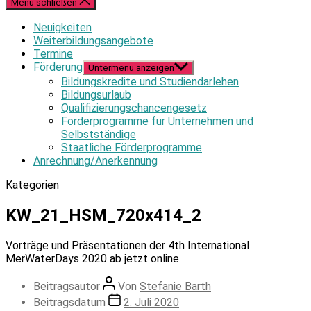
Menü schließen
Neuigkeiten
Weiterbildungsangebote
Termine
Förderung
Untermenü anzeigen
Bildungskredite und Studiendarlehen
Bildungsurlaub
Qualifizierungschancengesetz
Förderprogramme für Unternehmen und
Selbstständige
Staatliche Förderprogramme
Anrechnung/Anerkennung
Kategorien
KW_21_HSM_720x414_2
Vorträge und Präsentationen der 4th International
MerWaterDays 2020 ab jetzt online
Beitragsautor
Von
Stefanie Barth
Beitragsdatum
2. Juli 2020