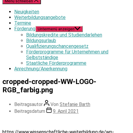
Menü schließen
Neuigkeiten
Weiterbildungsangebote
Termine
Förderung
Untermenü anzeigen
Bildungskredite und Studiendarlehen
Bildungsurlaub
Qualifizierungschancengesetz
Förderprogramme für Unternehmen und
Selbstständige
Staatliche Förderprogramme
Anrechnung/Anerkennung
cropped-cropped-WW-LOGO-
RGB_farbig.png
Beitragsautor
Von
Stefanie Barth
Beitragsdatum
9. April 2021
https://www.wissenschaftliche-weiterbildung.de/wp-