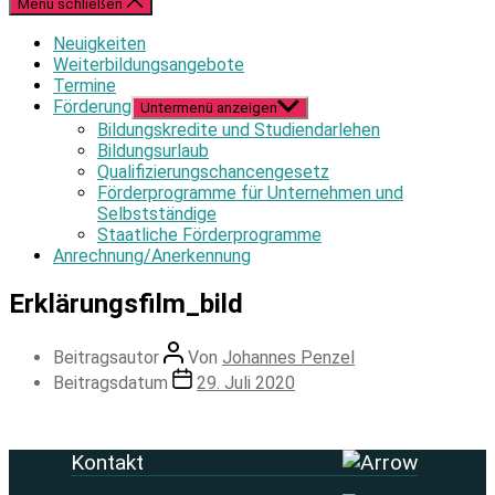
Menü schließen
Neuigkeiten
Weiterbildungsangebote
Termine
Förderung
Untermenü anzeigen
Bildungskredite und Studiendarlehen
Bildungsurlaub
Qualifizierungschancengesetz
Förderprogramme für Unternehmen und
Selbstständige
Staatliche Förderprogramme
Anrechnung/Anerkennung
Erklärungsfilm_bild
Beitragsautor
Von
Johannes Penzel
Beitragsdatum
29. Juli 2020
Kontakt