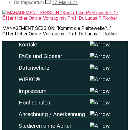
Beitragsdatum
17. Mai 2021
MANAGEMENT SESSION: “Kommt die Pleitewelle?…” –
Öffentlicher Online-Vortrag mit Prof. Dr. Lucas F. Flöther
Kontakt
FAQs und Glossar
Datenschutz
WIBKO®
Impressum
Hochschulen
Anrechnung / Anerkennung
Studieren ohne Abitur