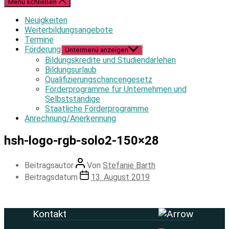
Menü schließen
Neuigkeiten
Weiterbildungsangebote
Termine
Förderung
Untermenü anzeigen
Bildungskredite und Studiendarlehen
Bildungsurlaub
Qualifizierungschancengesetz
Förderprogramme für Unternehmen und
Selbstständige
Staatliche Förderprogramme
Anrechnung/Anerkennung
hsh-logo-rgb-solo2-150×28
Beitragsautor
Von
Stefanie Barth
Beitragsdatum
13. August 2019
Kontakt