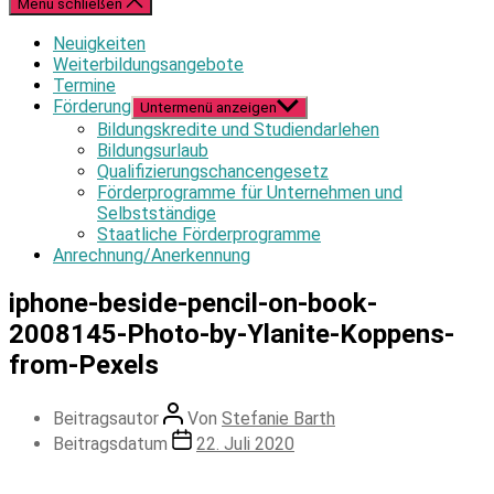
Menü schließen
Neuigkeiten
Weiterbildungsangebote
Termine
Förderung
Untermenü anzeigen
Bildungskredite und Studiendarlehen
Bildungsurlaub
Qualifizierungschancengesetz
Förderprogramme für Unternehmen und
Selbstständige
Staatliche Förderprogramme
Anrechnung/Anerkennung
iphone-beside-pencil-on-book-
2008145-Photo-by-Ylanite-Koppens-
from-Pexels
Beitragsautor
Von
Stefanie Barth
Beitragsdatum
22. Juli 2020