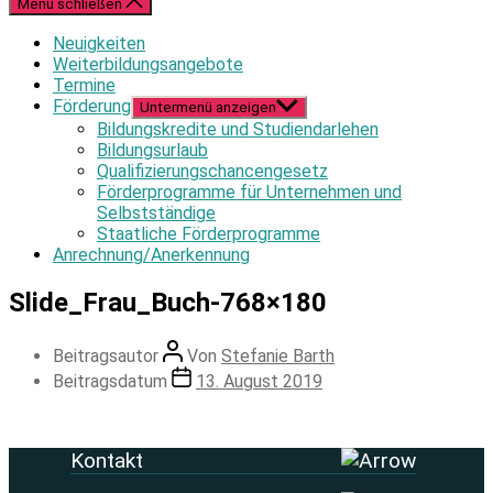
Menü schließen
Neuigkeiten
Weiterbildungsangebote
Termine
Förderung
Untermenü anzeigen
Bildungskredite und Studiendarlehen
Bildungsurlaub
Qualifizierungschancengesetz
Förderprogramme für Unternehmen und
Selbstständige
Staatliche Förderprogramme
Anrechnung/Anerkennung
Slide_Frau_Buch-768×180
Beitragsautor
Von
Stefanie Barth
Beitragsdatum
13. August 2019
Kontakt