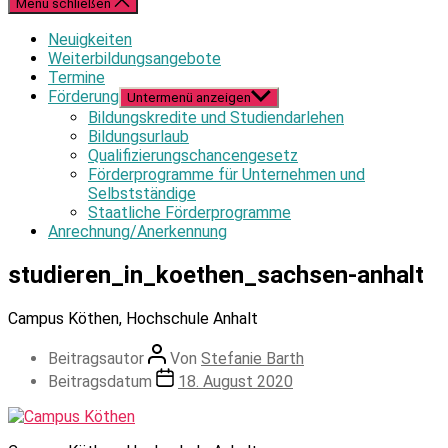
Menü schließen
Neuigkeiten
Weiterbildungsangebote
Termine
Förderung
Untermenü anzeigen
Bildungskredite und Studiendarlehen
Bildungsurlaub
Qualifizierungschancengesetz
Förderprogramme für Unternehmen und
Selbstständige
Staatliche Förderprogramme
Anrechnung/Anerkennung
studieren_in_koethen_sachsen-anhalt
Campus Köthen, Hochschule Anhalt
Beitragsautor
Von
Stefanie Barth
Beitragsdatum
18. August 2020