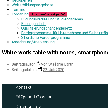
Neuigkeiten
Weiterbildungsangebote
Termine
Förderung
Untermenü anzeigen
Bildungskredite und Studiendarlehen
Bildungsurlaub
Qualifizierungschancengesetz
Förderprogramme für Unternehmen und Selbststän
Staatliche Förderprogramme
Anrechnung/Anerkennung
White work table with notes, smartphon
Beitragsautor
Von
Stefanie Barth
Beitragsdatum
22. Juli 2020
Kontakt
FAQs und Glossar
Datenschutz