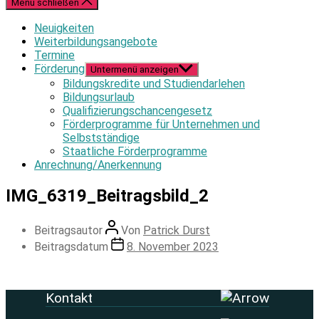
Menü schließen
Neuigkeiten
Weiterbildungsangebote
Termine
Förderung
Untermenü anzeigen
Bildungskredite und Studiendarlehen
Bildungsurlaub
Qualifizierungschancengesetz
Förderprogramme für Unternehmen und
Selbstständige
Staatliche Förderprogramme
Anrechnung/Anerkennung
IMG_6319_Beitragsbild_2
Beitragsautor
Von
Patrick Durst
Beitragsdatum
8. November 2023
Kontakt