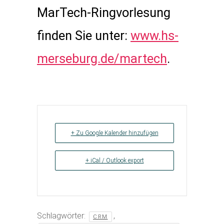
MarTech-Ringvorlesung
finden Sie unter:
www.hs-
merseburg.de/martech
.
+ Zu Google Kalender hinzufügen
+ iCal / Outlook export
Schlagwörter:
,
CRM