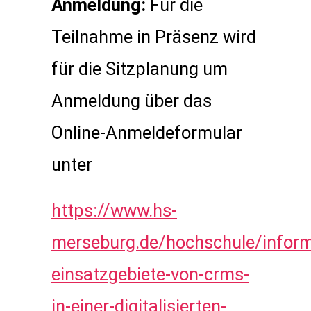
Anmeldung:
Für die
Teilnahme in Präsenz wird
für die Sitzplanung um
Anmeldung über das
Online-Anmeldeformular
unter
https://www.hs-
merseburg.de/hochschule/informa
einsatzgebiete-von-crms-
in-einer-digitalisierten-