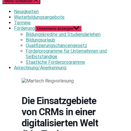
Menü schließen
Neuigkeiten
Weiterbildungsangebote
Termine
Förderung
Untermenü anzeigen
Bildungskredite und Studiendarlehen
Bildungsurlaub
Qualifizierungschancengesetz
Förderprogramme für Unternehmen und
Selbstständige
Staatliche Förderprogramme
Anrechnung/Anerkennung
Die Einsatzgebiete
von CRMs in einer
digitalisierten Welt