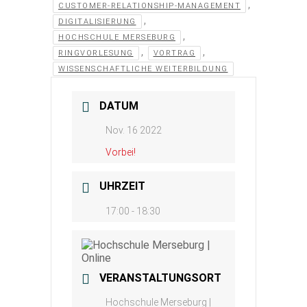
,
CUSTOMER-RELATIONSHIP-MANAGEMENT
,
DIGITALISIERUNG
,
HOCHSCHULE MERSEBURG
,
,
RINGVORLESUNG
VORTRAG
WISSENSCHAFTLICHE WEITERBILDUNG
DATUM
Nov. 16 2022
Vorbei!
UHRZEIT
17:00 - 18:30
VERANSTALTUNGSORT
Hochschule Merseburg |