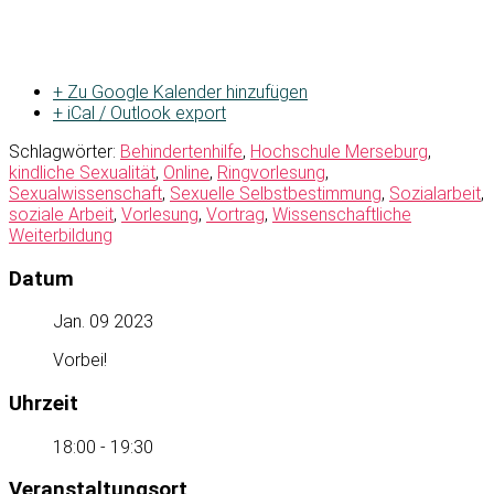
+ Zu Google Kalender hinzufügen
+ iCal / Outlook export
Schlagwörter:
Behindertenhilfe
,
Hochschule Merseburg
,
kindliche Sexualität
,
Online
,
Ringvorlesung
,
Sexualwissenschaft
,
Sexuelle Selbstbestimmung
,
Sozialarbeit
,
soziale Arbeit
,
Vorlesung
,
Vortrag
,
Wissenschaftliche
Weiterbildung
Datum
Jan. 09 2023
Vorbei!
Uhrzeit
18:00 - 19:30
Veranstaltungsort