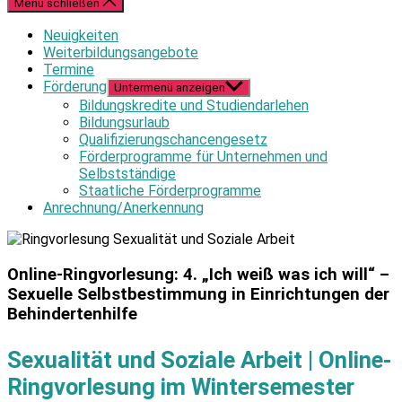
Menü schließen
Neuigkeiten
Weiterbildungsangebote
Termine
Förderung
Untermenü anzeigen
Bildungskredite und Studiendarlehen
Bildungsurlaub
Qualifizierungschancengesetz
Förderprogramme für Unternehmen und
Selbstständige
Staatliche Förderprogramme
Anrechnung/Anerkennung
Online-Ringvorlesung: 4. „Ich weiß was ich will“ –
Sexuelle Selbstbestimmung in Einrichtungen der
Behindertenhilfe
Sexualität und Soziale Arbeit | Online-
Ringvorlesung im Wintersemester