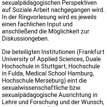
sexualpädagogischen Perspektiven
auf Soziale Arbeit nachgegangen wird.
In der Ringvorlesung wird es jeweils
einen fachlichen Input und
anschließend die Möglichkeit zur
Diskussiongeben.
Die beteiligten Institutionen (Frankfurt
University of Applied Sciences, Duale
Hochschule in Stuttgart, Hochschule
in Fulda, Medical School Hamburg,
Hochschule Merseburg) eint die
sexualwissenschaftliche bzw.
sexualpädagogische Ausrichtung in
Lehre und Forschung und der Wunsch,