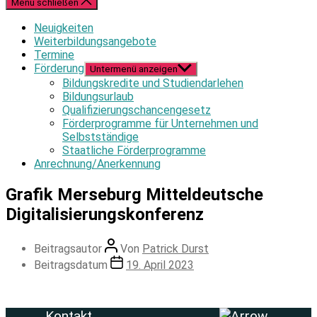
Menü schließen
Neuigkeiten
Weiterbildungsangebote
Termine
Förderung
Untermenü anzeigen
Bildungskredite und Studiendarlehen
Bildungsurlaub
Qualifizierungschancengesetz
Förderprogramme für Unternehmen und
Selbstständige
Staatliche Förderprogramme
Anrechnung/Anerkennung
Grafik Merseburg Mitteldeutsche
Digitalisierungskonferenz
Beitragsautor
Von
Patrick Durst
Beitragsdatum
19. April 2023
Kontakt